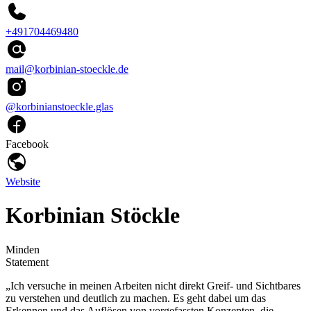
+491704469480
mail@korbinian-stoeckle.de
@korbinianstoeckle.glas
Facebook
Website
Korbinian Stöckle
Minden
Statement
„Ich versuche in meinen Arbeiten nicht direkt Greif- und Sichtbares
zu verstehen und deutlich zu machen. Es geht dabei um das
Erkennen und das Auflösen von vorgefassten Konzepten, die