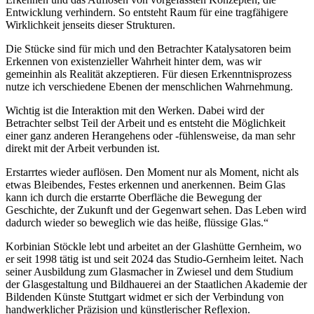
Entwicklung verhindern. So entsteht Raum für eine tragfähigere
Wirklichkeit jenseits dieser Strukturen.
Die Stücke sind für mich und den Betrachter Katalysatoren beim
Erkennen von existenzieller Wahrheit hinter dem, was wir
gemeinhin als Realität akzeptieren. Für diesen Erkenntnisprozess
nutze ich verschiedene Ebenen der menschlichen Wahrnehmung.
Wichtig ist die Interaktion mit den Werken. Dabei wird der
Betrachter selbst Teil der Arbeit und es entsteht die Möglichkeit
einer ganz anderen Herangehens oder -fühlensweise, da man sehr
direkt mit der Arbeit verbunden ist.
Erstarrtes wieder auflösen. Den Moment nur als Moment, nicht als
etwas Bleibendes, Festes erkennen und anerkennen. Beim Glas
kann ich durch die erstarrte Oberfläche die Bewegung der
Geschichte, der Zukunft und der Gegenwart sehen. Das Leben wird
dadurch wieder so beweglich wie das heiße, flüssige Glas.“
Korbinian Stöckle lebt und arbeitet an der Glashütte Gernheim, wo
er seit 1998 tätig ist und seit 2024 das Studio-Gernheim leitet. Nach
seiner Ausbildung zum Glasmacher in Zwiesel und dem Studium
der Glasgestaltung und Bildhauerei an der Staatlichen Akademie der
Bildenden Künste Stuttgart widmet er sich der Verbindung von
handwerklicher Präzision und künstlerischer Reflexion.