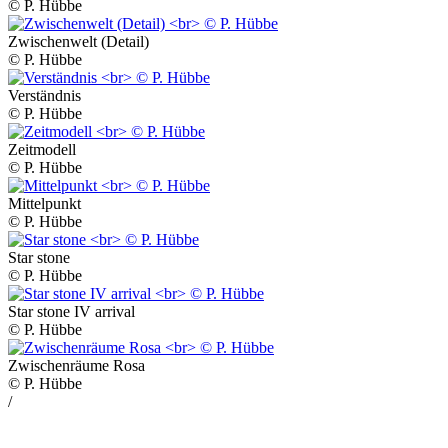
© P. Hübbe
Zwischenwelt (Detail)
© P. Hübbe
Verständnis
© P. Hübbe
Zeitmodell
© P. Hübbe
Mittelpunkt
© P. Hübbe
Star stone
© P. Hübbe
Star stone IV arrival
© P. Hübbe
Zwischenräume Rosa
© P. Hübbe
/