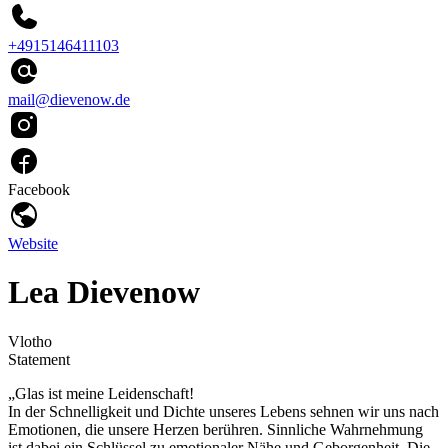
+4915146411103
mail@dievenow.de
Facebook
Website
Lea Dievenow
Vlotho
Statement
„Glas ist meine Leidenschaft!
In der Schnelligkeit und Dichte unseres Lebens sehnen wir uns nach
Emotionen, die unsere Herzen berühren. Sinnliche Wahrnehmung
ist dabei ein Schlüssel zu emotionaler Nähe und Geborgenheit. Die