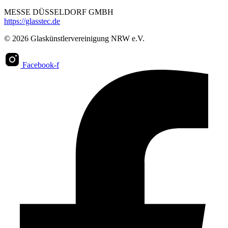
MESSE DÜSSELDORF GMBH
https://glasstec.de
© 2026 Glaskünstlervereinigung NRW e.V.
Facebook-f