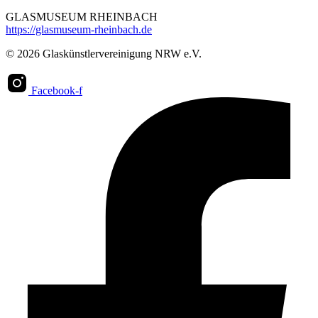
GLASMUSEUM RHEINBACH
https://glasmuseum-rheinbach.de
© 2026 Glaskünstlervereinigung NRW e.V.
Facebook-f