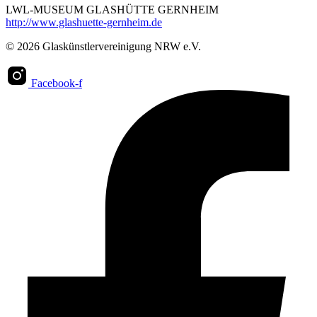
LWL-MUSEUM GLASHÜTTE GERNHEIM
http://www.glashuette-gernheim.de
© 2026 Glaskünstlervereinigung NRW e.V.
Facebook-f